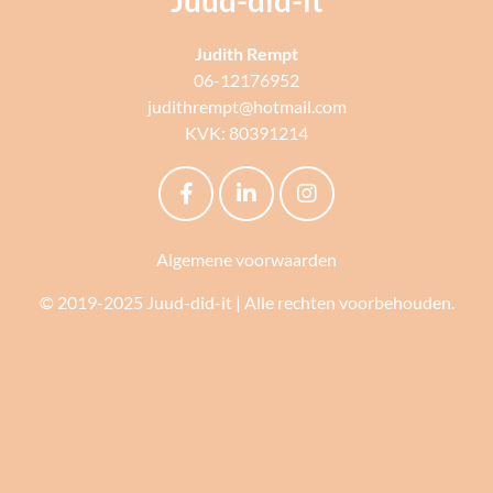
Juud-did-it
Judith Rempt
06-12176952
judithrempt@hotmail.com
KVK: 80391214
Algemene voorwaarden
© 2019-2025 Juud-did-it | Alle rechten voorbehouden.